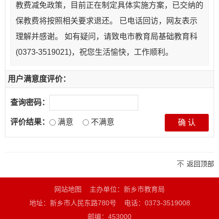
教费减免政策，目前正在制定具体实施方案，已交纳的
保教费将按照相关要求退还。 已电话回访，网友表示
理解并感谢。 如有疑问，请致电市教育局基础教育科
(0373-3519021)，祝您生活愉快，工作顺利。
用户满意度评价：
查询密码：
评价结果：
满意
不满意
返回顶部
网站地图
主办单位：新乡市教育局
地址：新乡市人民东路780号
电话：0373-3519008
邮编：453000