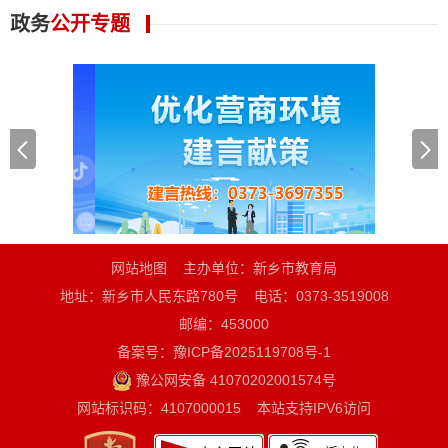
政务
公开专题
网站地图
主办单位：新乡市教育局
地址：新乡市人民东路780号
电话：0373-3519008
邮编：453000
备案号：豫ICP备2025119708号-1
豫公网安备 41070202001574号
网站标识码：4107000015
本站支持IPV6访问