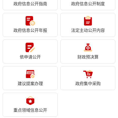
政府信息公开指南
政府信息公开制度
政府信息公开年报
法定主动公开内容
依申请公开
财政预决算
建议提案办理
政府集中采购
重点领域信息公开