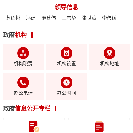
领导信息
苏绍彬
冯建
麻建伟
王志华
张世涛
李伟娇
政府
机构
机构职责
机构设置
机构地址
办公电话
办公时间
政府
信息公开专栏