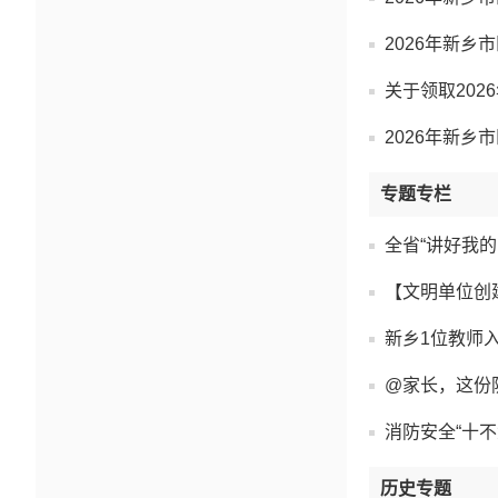
2026年新乡
关于领取20
2026年新
专题专栏
全省“讲好我
【文明单位创
新乡1位教师入
@家长，这份
消防安全“十不
历史专题