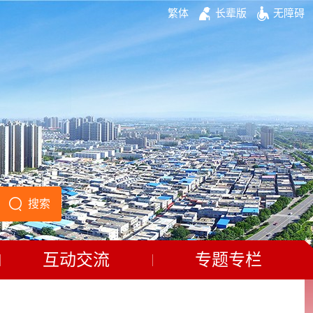
繁体
长辈版
无障碍
互动交流
专题专栏